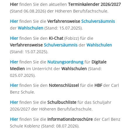
Hier
finden Sie den aktuellen
Terminkalender 2026/2027
(Stand 06.08.2026) der Höheren Berufsfachschule.
Hier
finden Sie die
Verfahrensweise
Schulversäumnis
der
Wahlschulen
(Stand: 15.07.2025).
Hier
finden Sie den
KI-Chat
(Fobizz) für die
Verfahrensweise
Schulversäumnis
der
Wahlschulen
(Stand: 15.07.2025).
Hier
finden Sie die
Nutzungsordnung
für
Digitale
Medien
im Unterricht der
Wahlschulen
(Stand:
025.07.2025).
Hier
finden Sie den
Notenschlüssel
für die
HBF
der Carl
Benz Schule.
Hier
finden Sie die
Schulbuchliste
für das Schuljahr
2026/2027 der Höheren Berufsfachschule.
Hier
finden Sie die
Informationsbroschüre
der Carl Benz
Schule Koblenz (Stand: 08.07.2026).