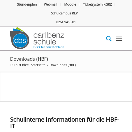
Stundenplan
Webmail
Moodle
Ticketsystem KGRZ
Schulcampus RLP
0261 9418 01
Downloads (HBF)
Du bist hier:
Startseite
/
Downloads (HBF)
Schulinterne Informationen für die HBF-
IT