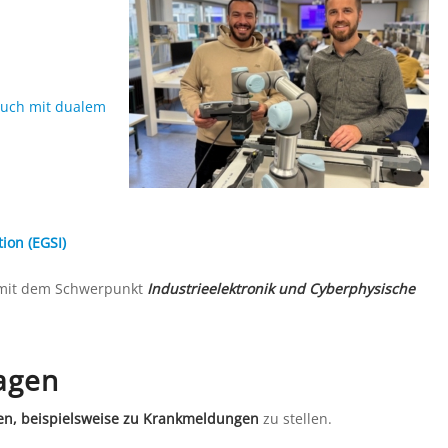
(auch mit dualem
ion (EGSI)
it dem Schwerpunkt
Industrieelektronik und Cyberphysische
ragen
en, beispielsweise zu Krankmeldungen
zu stellen.