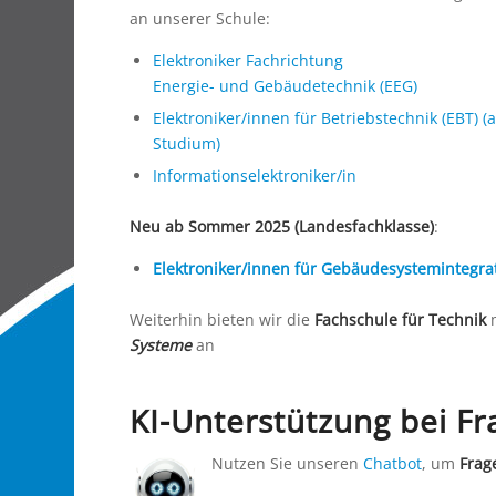
an unserer Schule:
Elektroniker Fachrichtung
Energie- und Gebäudetechnik (EEG)
Elektroniker/innen für Betriebstechnik (EBT) 
Studium)
Informationselektroniker/in
Neu ab Sommer 2025 (Landesfachklasse)
:
Elektroniker/innen für Gebäudesystemintegrat
Weiterhin bieten wir die
Fachschule für Technik
m
Systeme
an
KI-Unterstützung bei F
Nutzen Sie unseren
Chatbot
, um
Frag