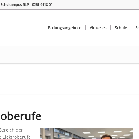
Schulcampus RLP
0261 9418 01
Bildungsangebote
Aktuelles
Schule
S
roberufe
 Bereich der
 Elektroberufe