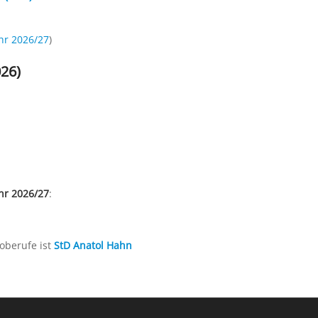
ahr 2026/27
)
026)
hr 2026/27
:
oberufe ist
StD Anatol Hahn