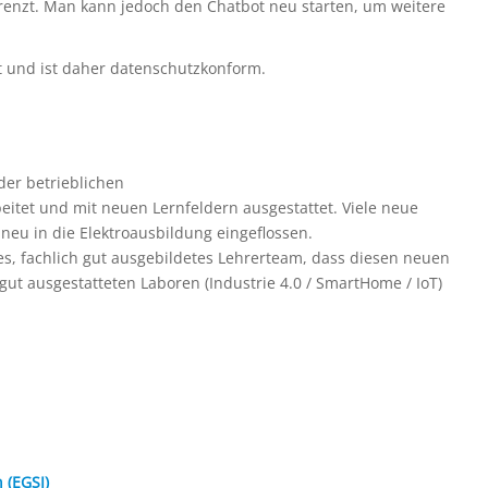
renzt. Man kann jedoch den Chatbot neu starten, um weitere
 und ist daher datenschutzkonform.
er betrieblichen
eitet und mit neuen Lernfeldern ausgestattet. Viele neue
neu in die Elektroausbildung eingeflossen.
es, fachlich gut ausgebildetes Lehrerteam, dass diesen neuen
t ausgestatteten Laboren (Industrie 4.0 / SmartHome / IoT)
 (EGSI)