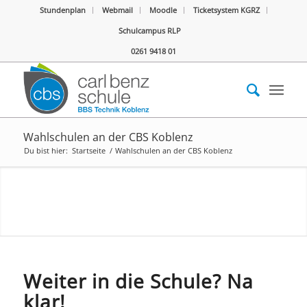
Stundenplan
Webmail
Moodle
Ticketsystem KGRZ
Schulcampus RLP
0261 9418 01
Wahlschulen an der CBS Koblenz
Du bist hier:
Startseite
/
Wahlschulen an der CBS Koblenz
Weiter in die Schule? Na
klar!