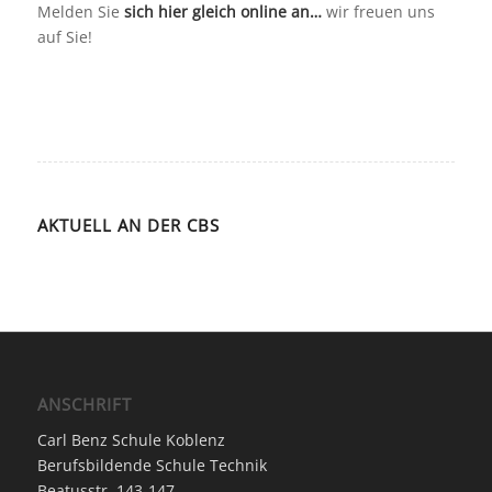
Melden Sie
sich hier gleich online an…
wir freuen uns
auf Sie!
AKTUELL AN DER CBS
ANSCHRIFT
Carl Benz Schule Koblenz
Berufsbildende Schule Technik
Beatusstr. 143-147